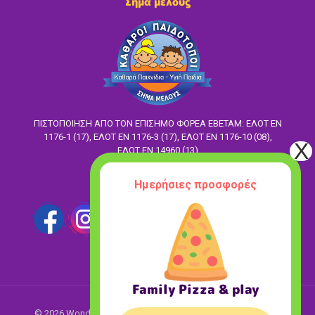
Σήμα μέλους
ΠΙΣΤΟΠΟΙΗΣΗ ΑΠΟ ΤΟΝ ΕΠΙΣΗΜΟ ΦΟΡΕΑ ΕΒΕΤΑΜ: ΕΛΟΤ EN
1176-1 (17), ΕΛΟΤ ΕΝ 1176-3 (17), ΕΛΟΤ ΕΝ 1176-10 (08),
ΕΛΟΤ ΕΝ 14960 (13)
Ακολούθησέ μας
Ημερήσιες προσφορές
Family Pizza & play
© 2026 Wonderland. All Rights Reserved.
Designed with love