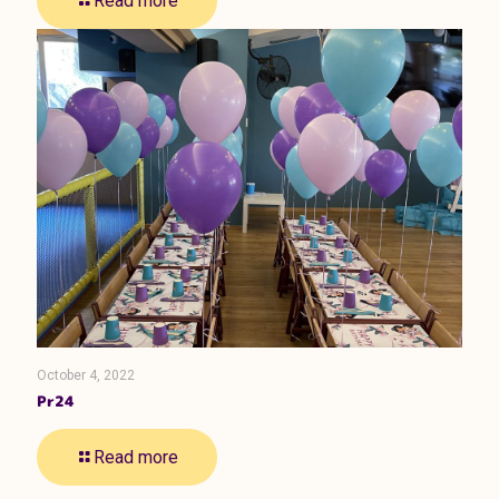
Read more
October 4, 2022
Pr24
Read more