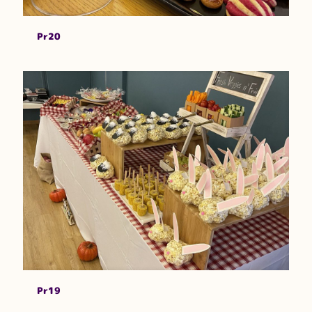
Pr20
Pr19