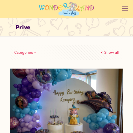
Prive
Categories
Show all