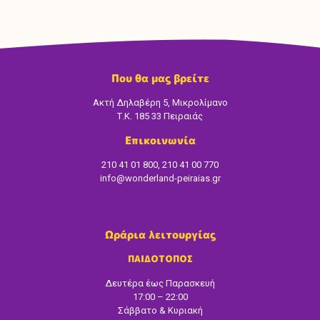
Που θα μας βρείτε
Ακτή Δηλαβέρη 5, Μικρολίμανο
Τ.Κ. 185 33 Πειραιάς
Επικοινωνία
210 41 01 800, 210 41 00 770
info@wonderland-peiraias.gr
Ωράρια λειτουργίας
ΠΑΙΔΟΤΟΠΟΣ
Δευτέρα έως Παρασκευή
17:00 – 22:00
Σάββατο & Κυριακή