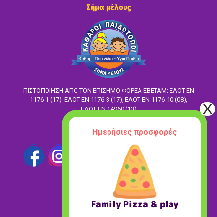
Σήμα μέλους
ΠΙΣΤΟΠΟΙΗΣΗ ΑΠΟ ΤΟΝ ΕΠΙΣΗΜΟ ΦΟΡΕΑ ΕΒΕΤΑΜ: ΕΛΟΤ EN
1176-1 (17), ΕΛΟΤ ΕΝ 1176-3 (17), ΕΛΟΤ ΕΝ 1176-10 (08),
ΕΛΟΤ ΕΝ 14960 (13)
Ακολούθησέ μας
Ημερήσιες προσφορές
Family Pizza & play