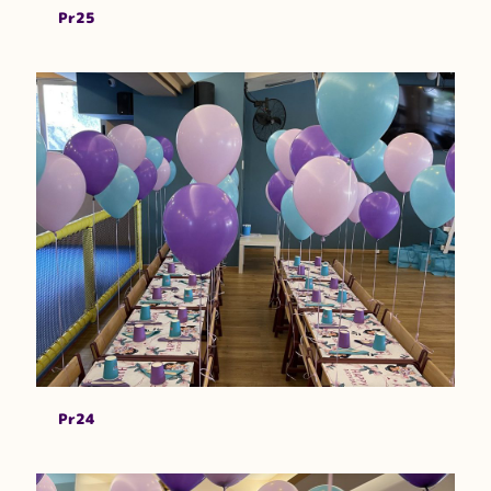
Pr25
Pr24