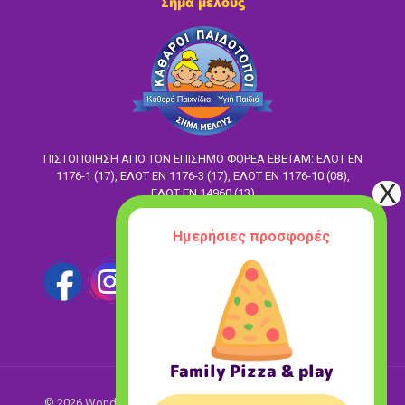
Σήμα μέλους
ΠΙΣΤΟΠΟΙΗΣΗ ΑΠΟ ΤΟΝ ΕΠΙΣΗΜΟ ΦΟΡΕΑ ΕΒΕΤΑΜ: ΕΛΟΤ EN
1176-1 (17), ΕΛΟΤ ΕΝ 1176-3 (17), ΕΛΟΤ ΕΝ 1176-10 (08),
ΕΛΟΤ ΕΝ 14960 (13)
Ακολούθησέ μας
Ημερήσιες προσφορές
Family Pizza & play
© 2026 Wonderland. All Rights Reserved.
Designed with love