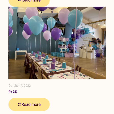
Read more
October 4, 2022
Pr23
Read more