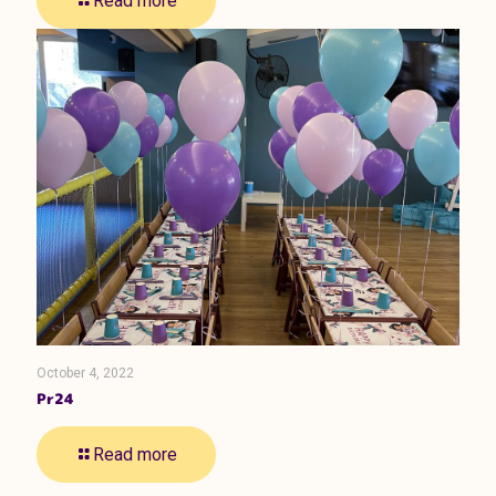
Read more
October 4, 2022
Pr24
Read more