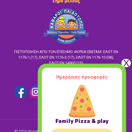
Σήμα μέλους
ΠΙΣΤΟΠΟΙΗΣΗ ΑΠΟ ΤΟΝ ΕΠΙΣΗΜΟ ΦΟΡΕΑ ΕΒΕΤΑΜ: ΕΛΟΤ EN
1176-1 (17), ΕΛΟΤ ΕΝ 1176-3 (17), ΕΛΟΤ ΕΝ 1176-10 (08),
ΕΛΟΤ ΕΝ 14960 (13)
Ακολούθησέ μας
Ημερήσιες προσφορές
Family Pizza & play
© 2026 Wonderland. All Rights Reserved.
Designed with love