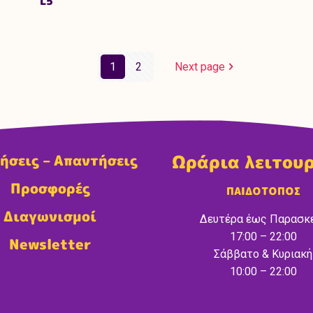
L5
1
2
Next page
Ωράρια λειτου
ήσεις – Απαντήσεις
Προσφορές
ΠΑΙΔΟΤΟΠΟΣ
Διαγωνισμοί
Δευτέρα έως Παρασκ
17:00 – 22:00
Newsletter
Σάββατο & Κυριακή
10:00 – 22:00