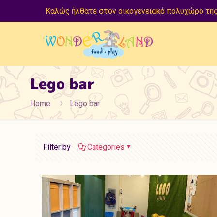
Καλώς ήλθατε στον οικογενειακό πολυχώρο της
Lego bar
Home
Lego bar
Filter by
Categories