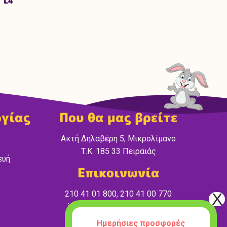
L4
ργίας
Που θα μας βρείτε
Ακτή Δηλαβέρη 5, Μικρολίμανο
Τ.Κ. 185 33 Πειραιάς
ευή
Επικοινωνία
210 41 01 800, 210 41 00 770
info@wonderland-peiraias.gr
Ημερήσιες προσφορές