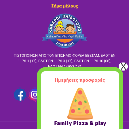
Σήμα μέλους
ΠΙΣΤΟΠΟΙΗΣΗ ΑΠΟ ΤΟΝ ΕΠΙΣΗΜΟ ΦΟΡΕΑ ΕΒΕΤΑΜ: ΕΛΟΤ EN
1176-1 (17), ΕΛΟΤ ΕΝ 1176-3 (17), ΕΛΟΤ ΕΝ 1176-10 (08),
ΕΛΟΤ ΕΝ 14960 (13)
Ακολούθησέ μας
Ημερήσιες προσφορές
Family Pizza & play