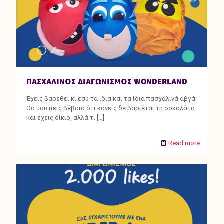
ΠΑΣΧΑΛΙΝΟΣ ΔΙΑΓΩΝΙΣΜΟΣ WONDERLAND
Έχεις βαρεθεί κι εσύ τα ίδια και τα ίδια πασχαλινά αβγά;
Θα μου πεις βέβαια ότι κανείς δε βαριέται τη σοκολάτα
και έχεις δίκιο, αλλά τι
[…]
Read more