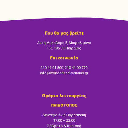
Που θα μας βρείτε
Ακτή Δηλαβέρη 5, Μικρολίμανο
Τ.Κ. 185 33 Πειραιάς
Επικοινωνία
210 41 01 800, 210 41 00 770
info@wonderland-peiraias.gr
Ωράρια λειτουργίας
ΠΑΙΔΟΤΟΠΟΣ
Δευτέρα έως Παρασκευή
17:00 – 22:00
Σάββατο & Κυριακή