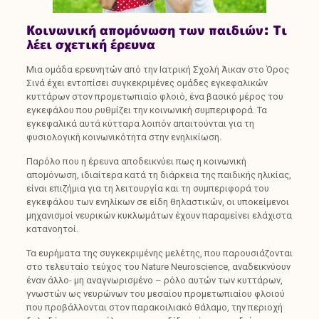
Κοινωνική απομόνωση των παιδιών: Τι
λέει σχετική έρευνα
Μια ομάδα ερευνητών από την Ιατρική Σχολή Άικαν στο Όρος
Σινά έχει εντοπίσει συγκεκριμένες ομάδες εγκεφαλικών
κυττάρων στον προμετωπιαίο φλοιό, ένα βασικό μέρος του
εγκεφάλου που ρυθμίζει την κοινωνική συμπεριφορά. Τα
εγκεφαλικά αυτά κύτταρα λοιπόν απαιτούνται για τη
φυσιολογική κοινωνικότητα στην ενηλικίωση.
Παρόλο που η έρευνα αποδεικνύει πως η κοινωνική
απομόνωση, ιδιαίτερα κατά τη διάρκεια της παιδικής ηλικίας,
είναι επιζήμια για τη λειτουργία και τη συμπεριφορά του
εγκεφάλου των ενηλίκων σε είδη θηλαστικών, οι υποκείμενοι
μηχανισμοί νευρικών κυκλωμάτων έχουν παραμείνει ελάχιστα
κατανοητοί.
Τα ευρήματα της συγκεκριμένης μελέτης, που παρουσιάζονται
στο τελευταίο τεύχος του Nature Neuroscience, αναδεικνύουν
έναν άλλο- μη αναγνωρισμένο – ρόλο αυτών των κυττάρων,
γνωστών ως νευρώνων του μεσαίου προμετωπιαίου φλοιού
που προβάλλονται στον παρακοιλιακό θάλαμο, την περιοχή