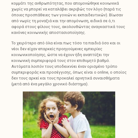
κομμάτι της ανθρωπότητας, που απομονώθηκε κοινωνικά
χωρίς να μπορεί να καταλάβει ακριβώς τον λόγο (παρά τις
όποιες προσπάθειες των γονιών κι εκπαιδευτικών). Βίωσαν
από νωρίς τη μοναξιά και την απομόνωση, ειδικά σε ό,τι
αφορά στους φίλους τους, ακολουθώντας αναγκαστικά τους
κανόνες κοινωνικής αποστασιοποίησης.
Το χειρότερο από όλα είναι πως τόσο τα παιδιά όσο και οι
νέοι δεν είχαν επαρκείς προηγούμενες εμπειρίες
κοινωνικοποίησης, ώστε να έχουν ήδη αναπτύξει την
κοινωνική συμπεριφορά τους στον επιθυμητό βαθμό.
Αυτόματα λοιπόν τους υποδεικνύει έναν ορισμένο τρόπο
συμπεριφοράς και προσέγγισης, όπως είναι ο online, ο οποίος
δεν τους αρκεί και τους προκαλεί αρνητικά συναισθήματα
(μετά από ένα μεγάλο χρονικό διάστημα).