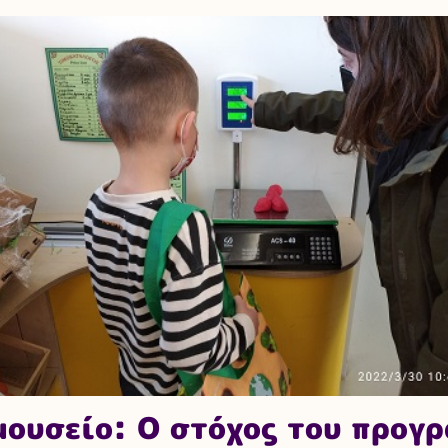
μουσείο: Ο στόχος του προγ