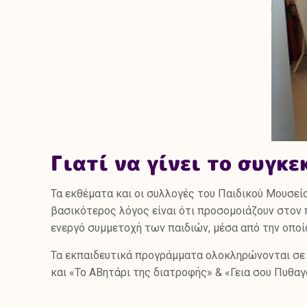
Γιατί να γίνει το συγκ
Τα εκθέματα και οι συλλογές του Παιδικού Μουσεί
βασικότερος λόγος είναι ότι προσομοιάζουν στον π
ενεργό συμμετοχή των παιδιών, μέσα από την οποία
Τα εκπαιδευτικά προγράμματα ολοκληρώνονται σε 
και «Το ΑΒητάρι της διατροφής» & «Γεια σου Πυθα