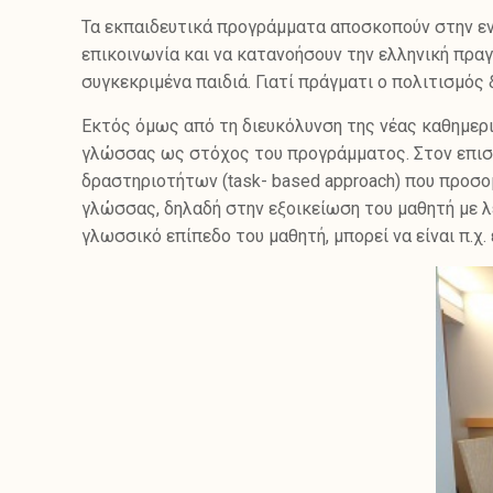
Τα εκπαιδευτικά προγράμματα αποσκοπούν στην εν
επικοινωνία και να κατανοήσουν την ελληνική πρα
συγκεκριμένα παιδιά. Γιατί πράγματι ο πολιτισμός 
Εκτός όμως από τη διευκόλυνση της νέας καθημερι
γλώσσας ως στόχος του προγράμματος. Στον επισ
δραστηριοτήτων (task- based approach) που προσο
γλώσσας, δηλαδή στην εξοικείωση του μαθητή με λε
γλωσσικό επίπεδο του μαθητή, μπορεί να είναι π.χ.