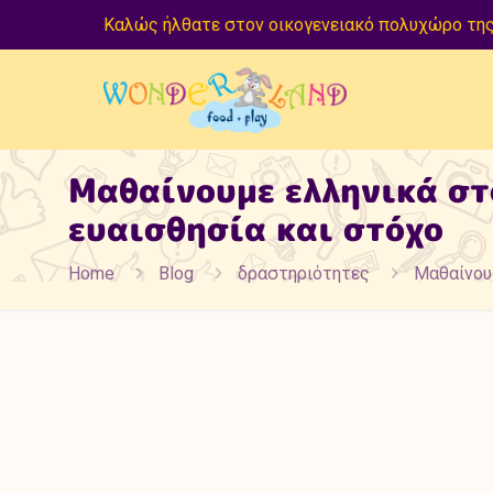
Καλώς ήλθατε στον οικογενειακό πολυχώρο της
Μαθαίνουμε ελληνικά στ
ευαισθησία και στόχο
Home
Blog
δραστηριότητες
Μαθαίνουμ