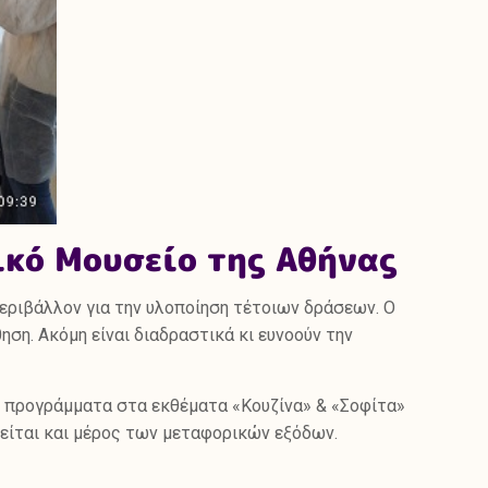
ικό Μουσείο της Αθήνας
περιβάλλον για την υλοποίηση τέτοιων δράσεων. Ο
ση. Ακόμη είναι διαδραστικά κι ευνοούν την
ο προγράμματα στα εκθέματα «Κουζίνα» & «Σοφίτα»
τείται και μέρος των μεταφορικών εξόδων.