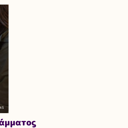
ράμματος