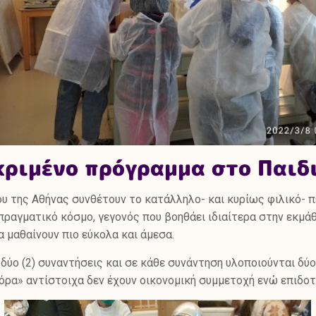
εκριμένο πρόγραμμα στο Παιδ
ου της Αθήνας συνθέτουν το κατάλληλο- και κυρίως φιλικό- 
ραγματικό κόσμο, γεγονός που βοηθάει ιδιαίτερα στην εκμάθη
 μαθαίνουν πιο εύκολα και άμεσα.
δύο (2) συναντήσεις και σε κάθε συνάντηση υλοποιούνται δύ
γόρα» αντίστοιχα δεν έχουν οικονομική συμμετοχή ενώ επιδο