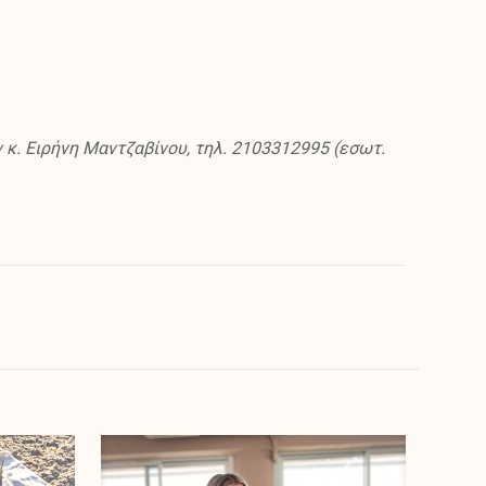
 κ. Ειρήνη Μαντζαβίνου, τηλ. 2103312995 (εσωτ.