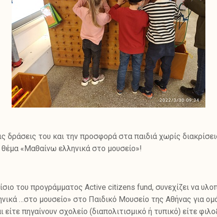
ις δράσεις του και την προσφορά στα παιδιά χωρίς διακρίσεις
 θέμα «Μαθαίνω ελληνικά στο μουσείο»!
ιο του προγράμματος Active citizens fund, συνεχίζει να υλοπ
νικά …στο μουσείο» στο Παιδικό Μουσείο της Αθήνας για ομ
ι είτε πηγαίνουν σχολείο (διαπολιτισμικό ή τυπικό) είτε φ