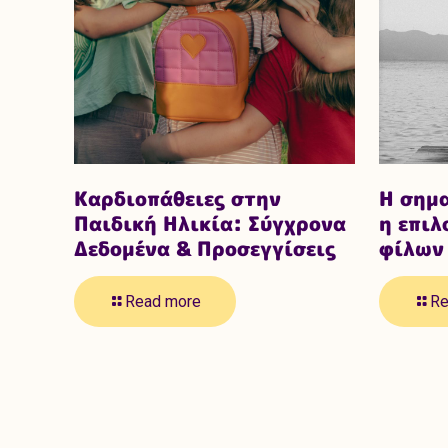
Καρδιοπάθειες στην
Η σημα
Παιδική Ηλικία: Σύγχρονα
η επι
Δεδομένα & Προσεγγίσεις
φίλων 
Read more
Re