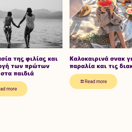
σία της φιλίας και
Καλοκαιρινά σνακ γ
λογή των πρώτων
παραλία και τις δια
στα παιδιά
Read more
ad more