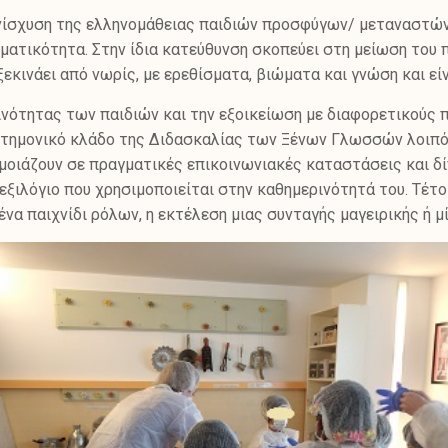
ίσχυση της ελληνομάθειας παιδιών προσφύγων/ μεταναστών,
γματικότητα. Στην ίδια κατεύθυνση σκοπεύει στη μείωση του
ξεκινάει από νωρίς, με ερεθίσματα, βιώματα και γνώση και εί
νότητας των παιδιών και την εξοικείωση με διαφορετικούς π
τημονικό κλάδο της Διδασκαλίας των Ξένων Γλωσσών λοιπόν
μοιάζουν σε πραγματικές επικοινωνιακές καταστάσεις και δί
ξιλόγιο που χρησιμοποιείται στην καθημερινότητά του. Τέτοι
 ένα παιχνίδι ρόλων, η εκτέλεση μιας συνταγής μαγειρικής ή μ