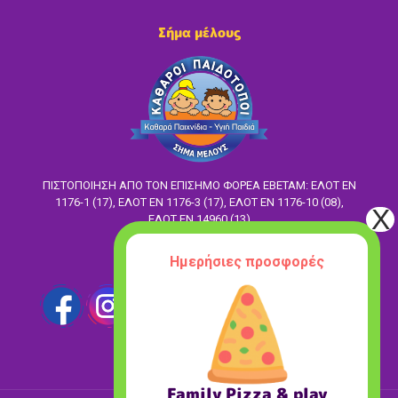
Σήμα μέλους
ΠΙΣΤΟΠΟΙΗΣΗ ΑΠΟ ΤΟΝ ΕΠΙΣΗΜΟ ΦΟΡΕΑ ΕΒΕΤΑΜ: ΕΛΟΤ EN
1176-1 (17), ΕΛΟΤ ΕΝ 1176-3 (17), ΕΛΟΤ ΕΝ 1176-10 (08),
ΕΛΟΤ ΕΝ 14960 (13)
Ημερήσιες προσφορές
Ακολούθησέ μας
Family Pizza & play