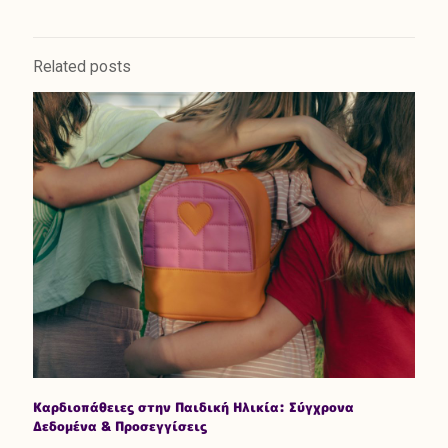
Related posts
Καρδιοπάθειες στην Παιδική Ηλικία: Σύγχρονα
Δεδομένα & Προσεγγίσεις