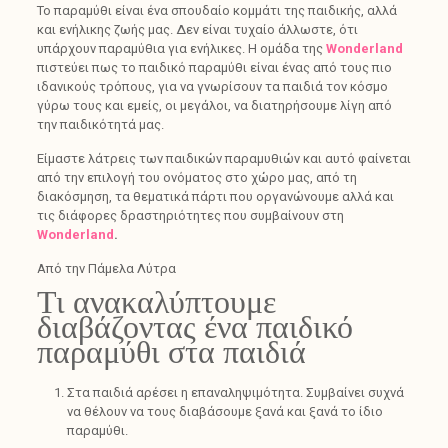
Το παραμύθι είναι ένα σπουδαίο κομμάτι της παιδικής, αλλά
και ενήλικης ζωής μας. Δεν είναι τυχαίο άλλωστε, ότι
υπάρχουν παραμύθια για ενήλικες. Η ομάδα της
Wonderland
πιστεύει πως το παιδικό παραμύθι είναι ένας από τους πιο
ιδανικούς τρόπους, για να γνωρίσουν τα παιδιά τον κόσμο
γύρω τους και εμείς, οι μεγάλοι, να διατηρήσουμε λίγη από
την παιδικότητά μας.
Είμαστε λάτρεις των παιδικών παραμυθιών και αυτό φαίνεται
από την επιλογή του ονόματος στο χώρο μας, από τη
διακόσμηση, τα θεματικά πάρτι που οργανώνουμε αλλά και
τις διάφορες δραστηριότητες που συμβαίνουν στη
Wonderland
.
Από την Πάμελα Λύτρα
Τι ανακαλύπτουμε
διαβάζοντας ένα παιδικό
παραμύθι στα παιδιά
Στα παιδιά αρέσει η επαναληψιμότητα. Συμβαίνει συχνά
να θέλουν να τους διαβάσουμε ξανά και ξανά το ίδιο
παραμύθι.