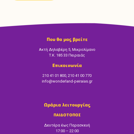
Που θα μας βρείτε
Ακτή Δηλαβέρη 5, Μικρολίμανο
Τ.Κ. 185 33 Πειραιάς
Επικοινωνία
210 41 01 800, 210 41 00 770
info@wonderland-peiraias.gr
Ωράρια λειτουργίας
ΠΑΙΔΟΤΟΠΟΣ
Δευτέρα έως Παρασκευή
17:00 – 22:00