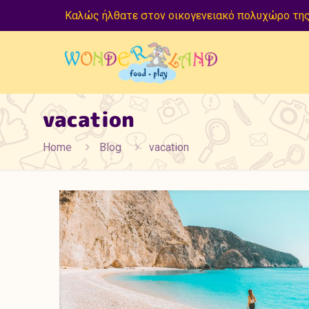
Καλώς ήλθατε στον οικογενειακό πολυχώρο της
vacation
Home
Blog
vacation