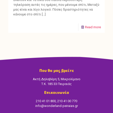
τηλεόραση αυτές τις ημέρες, που μένουμε σπίτι; Μεταξύ
μας είναι και λίγο λογικό. Πόσες δραστηριότητες να
κάνουμε στο σπίτι
[…]
Read more
Που θα μας βρείτε
Ακτή Δηλαβέρη 5, Μικρολίμανο
Τ.Κ. 185 33 Πειραιάς
Επικοινωνία
210 41 01 800, 210 41 00 770
info@wonderland-peiraias.gr