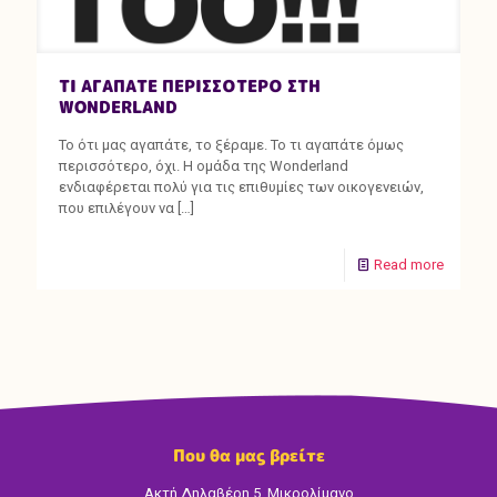
ΤΙ ΑΓΑΠΑΤΕ ΠΕΡΙΣΣΟΤΕΡΟ ΣΤΗ
WONDERLAND
Το ότι μας αγαπάτε, το ξέραμε. Το τι αγαπάτε όμως
περισσότερο, όχι. Η ομάδα της Wonderland
ενδιαφέρεται πολύ για τις επιθυμίες των οικογενειών,
που επιλέγουν να
[…]
Read more
Που θα μας βρείτε
Ακτή Δηλαβέρη 5, Μικρολίμανο