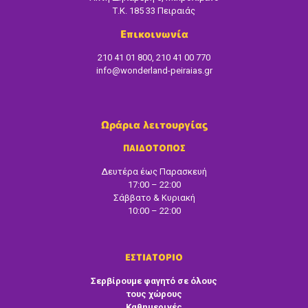
Τ.Κ. 185 33 Πειραιάς
Επικοινωνία
210 41 01 800, 210 41 00 770
info@wonderland-peiraias.gr
Ωράρια λειτουργίας
ΠΑΙΔΟΤΟΠΟΣ
Δευτέρα έως Παρασκευή
17:00 – 22:00
Σάββατο & Κυριακή
10:00 – 22:00
ΕΣΤΙΑΤΟΡΙΟ
Σερβίρουμε φαγητό σε όλους
τους χώρους
Καθημερινές