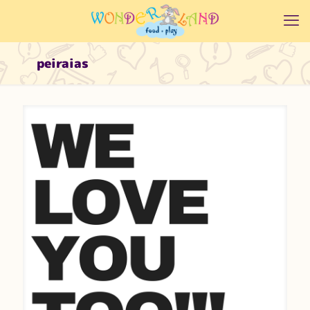
peiraias