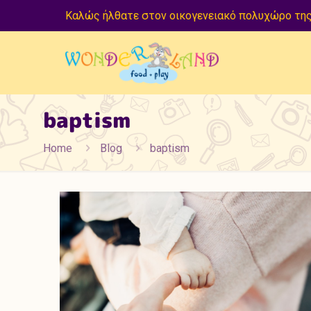
Καλώς ήλθατε στον οικογενειακό πολυχώρο της
baptism
Home
Blog
baptism