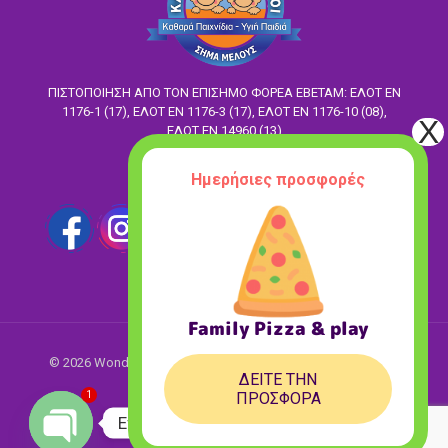
ΠΙΣΤΟΠΟΙΗΣΗ ΑΠΟ ΤΟΝ ΕΠΙΣΗΜΟ ΦΟΡΕΑ ΕΒΕΤΑΜ: ΕΛΟΤ EN
1176-1 (17), ΕΛΟΤ ΕΝ 1176-3 (17), ΕΛΟΤ ΕΝ 1176-10 (08),
ΕΛΟΤ ΕΝ 14960 (13)
Ακολούθησέ μας
Ημερήσιες προσφορές
Family Pizza & play
© 2026 Wonderland. All Rights Reserved.
Designed with love
ΔΕΙΤΕ ΤΗΝ
♥ by
ASK Digital
1
ΠΡΟΣΦΟΡΑ
Επικοινωνήστε με τη Wonderland