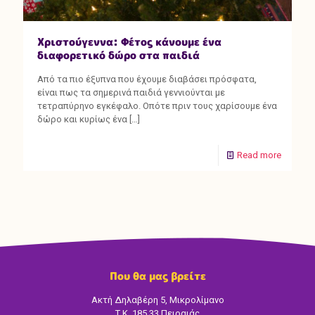
Χριστούγεννα: Φέτος κάνουμε ένα
διαφορετικό δώρο στα παιδιά
Από τα πιο έξυπνα που έχουμε διαβάσει πρόσφατα,
είναι πως τα σημερινά παιδιά γεννιούνται με
τετραπύρηνο εγκέφαλο. Οπότε πριν τους χαρίσουμε ένα
δώρο και κυρίως ένα
[…]
Read more
Που θα μας βρείτε
Ακτή Δηλαβέρη 5, Μικρολίμανο
Τ.Κ. 185 33 Πειραιάς