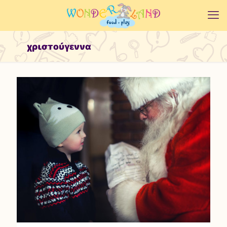
χριστούγεννα