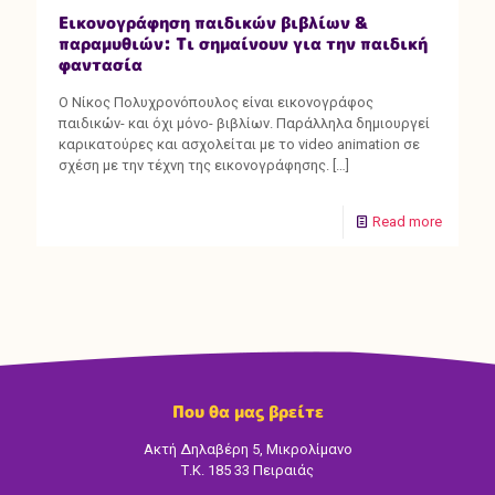
Εικονογράφηση παιδικών βιβλίων &
παραμυθιών: Τι σημαίνουν για την παιδική
φαντασία
Ο Νίκος Πολυχρονόπουλος είναι εικονογράφος
παιδικών- και όχι μόνο- βιβλίων. Παράλληλα δημιουργεί
καρικατούρες και ασχολείται με το video animation σε
σχέση με την τέχνη της εικονογράφησης.
[…]
Read more
Που θα μας βρείτε
Ακτή Δηλαβέρη 5, Μικρολίμανο
Τ.Κ. 185 33 Πειραιάς