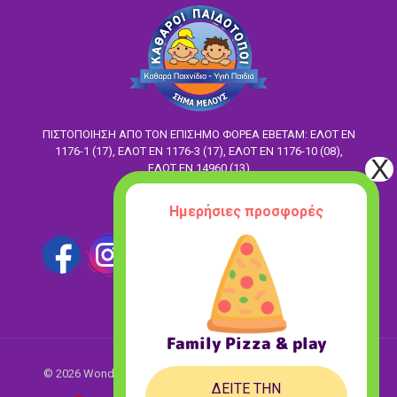
ΠΙΣΤΟΠΟΙΗΣΗ ΑΠΟ ΤΟΝ ΕΠΙΣΗΜΟ ΦΟΡΕΑ ΕΒΕΤΑΜ: ΕΛΟΤ EN
1176-1 (17), ΕΛΟΤ ΕΝ 1176-3 (17), ΕΛΟΤ ΕΝ 1176-10 (08),
ΕΛΟΤ ΕΝ 14960 (13)
Ακολούθησέ μας
Ημερήσιες προσφορές
Family Pizza & play
© 2026 Wonderland. All Rights Reserved.
Designed with love
ΔΕΙΤΕ ΤΗΝ
♥ by
ASK Digital