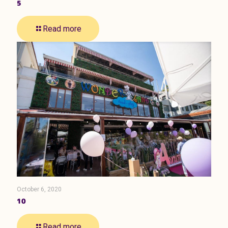
5
Read more
October 6, 2020
10
Read more