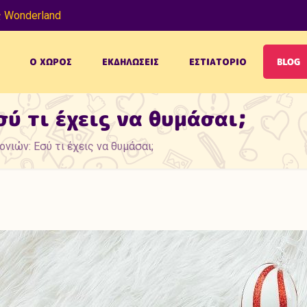
 Wonderland
Ο ΧΩΡΟΣ
ΕΚΔΗΛΩΣΕΙΣ
ΕΣΤΙΑΤΟΡΙΟ
BLOG
ύ τι έχεις να θυμάσαι;
νιών: Εσύ τι έχεις να θυμάσαι;