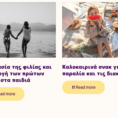
σία της φιλίας και
Καλοκαιρινά σνακ γ
λογή των πρώτων
παραλία και τις δια
στα παιδιά
Read more
ad more