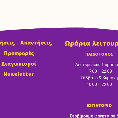
Ωράρια λειτου
ήσεις – Απαντήσεις
Προσφορές
ΠΑΙΔΟΤΟΠΟΣ
Διαγωνισμοί
Δευτέρα έως Παρασκ
17:00 – 22:00
Newsletter
Σάββατο & Κυριακή
10:00 – 22:00
ΕΣΤΙΑΤΟΡΙΟ
Σερβίρουμε φαγητό σε 