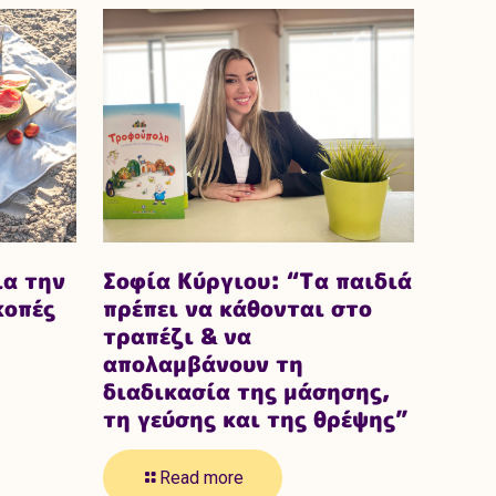
ια την
Σοφία Κύργιου: “Τα παιδιά
κοπές
πρέπει να κάθονται στο
τραπέζι & να
απολαμβάνουν τη
διαδικασία της μάσησης,
τη γεύσης και της θρέψης”
Read more