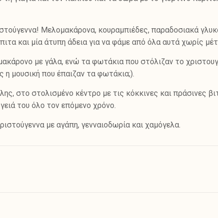
ριστούγεννα! Μελομακάρονα, κουραμπιέδες, παραδοσιακά γλυκ
πιτα και μία άτυπη άδεια για να φάμε από όλα αυτά χωρίς μέτ
μακάρονο με γάλα, ενώ τα φωτάκια που στόλιζαν το χριστουγ
ς η μουσική που έπαιζαν τα φωτάκια;).
ης, στο στολισμένο κέντρο με τις κόκκινες και πράσινες βιτ
ργειά του όλο τον επόμενο χρόνο.
 Χριστούγεννα με αγάπη, γενναιοδωρία και χαμόγελα.