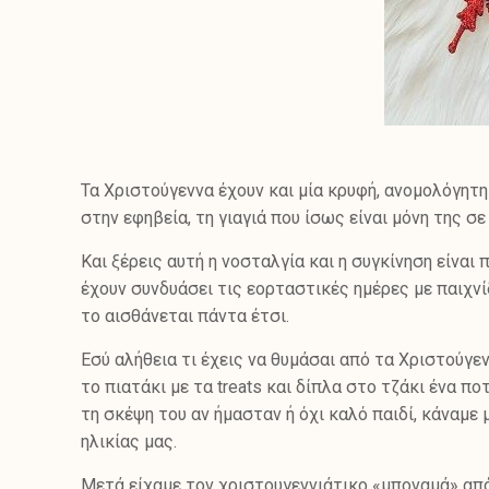
Τα Χριστούγεννα έχουν και μία κρυφή, ανομολόγητη
στην εφηβεία, τη γιαγιά που ίσως είναι μόνη της 
Και ξέρεις αυτή η νοσταλγία και η συγκίνηση είναι
έχουν συνδυάσει τις εορταστικές ημέρες με παιχνίδ
το αισθάνεται πάντα έτσι.
Εσύ αλήθεια τι έχεις να θυμάσαι από τα Χριστούγε
το πιατάκι με τα treats και δίπλα στο τζάκι ένα π
τη σκέψη του αν ήμασταν ή όχι καλό παιδί, κάναμε 
ηλικίας μας.
Μετά είχαμε τον χριστουγεννιάτικο «μποναμά» από 