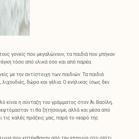
τους γονείς που μεγαλώνουν, τα παιδιά που μπήκαν
νάγκη τόσο από υλικά όσο και από παρέα.
είς με την αντίστοιχη των παιδιών. Τα παιδιά
 λιχουδιές, δώρα και γέλια. Ο ενήλικας ίσως δεν
ό είναι η σύνταξη του γράμματος στον Άι Βασίλη,
σκεφτόμασταν τι θα ζητήσουμε, αλλά και μέσα από
ι τις καλές πράξεις μας, παρά το νεαρό της
λιγμα που κατέφθαναν από την επαρχία στο σπίτι.