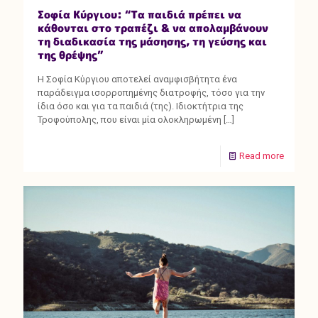
Σοφία Κύργιου: “Τα παιδιά πρέπει να
κάθονται στο τραπέζι & να απολαμβάνουν
τη διαδικασία της μάσησης, τη γεύσης και
της θρέψης”
Η Σοφία Κύργιου αποτελεί αναμφισβήτητα ένα
παράδειγμα ισορροπημένης διατροφής, τόσο για την
ίδια όσο και για τα παιδιά (της). Ιδιοκτήτρια της
Τροφούπολης, που είναι μία ολοκληρωμένη
[…]
Read more