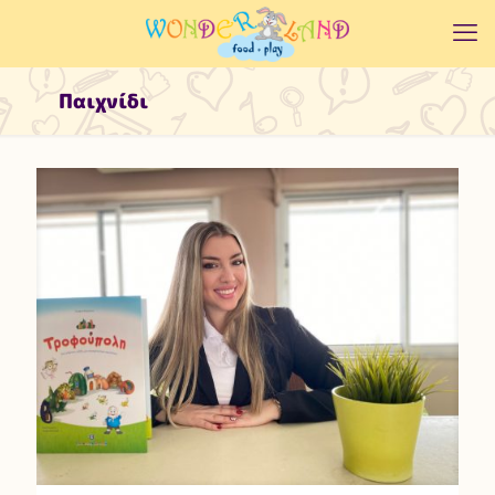
Παιχνίδι