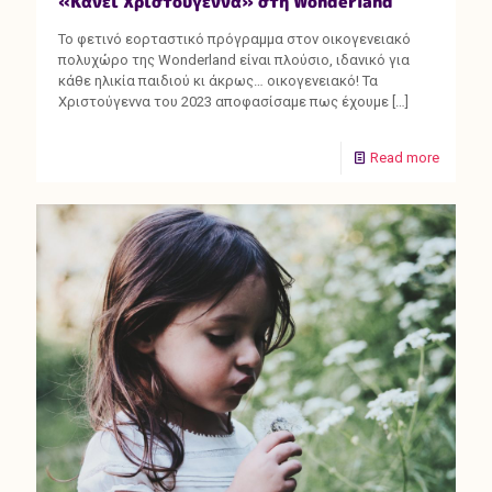
«Κάνει Χριστούγεννα» στη Wonderland
Το φετινό εορταστικό πρόγραμμα στον οικογενειακό
πολυχώρο της Wonderland είναι πλούσιο, ιδανικό για
κάθε ηλικία παιδιού κι άκρως… οικογενειακό! Τα
Χριστούγεννα του 2023 αποφασίσαμε πως έχουμε
[…]
Read more