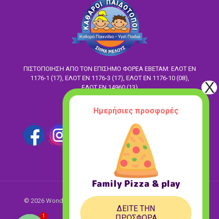
ΠΙΣΤΟΠΟΙΗΣΗ ΑΠΟ ΤΟΝ ΕΠΙΣΗΜΟ ΦΟΡΕΑ ΕΒΕΤΑΜ: ΕΛΟΤ EN
1176-1 (17), ΕΛΟΤ ΕΝ 1176-3 (17), ΕΛΟΤ ΕΝ 1176-10 (08),
ΕΛΟΤ ΕΝ 14960 (13)
Ακολούθησέ μας
Ημερήσιες προσφορές
Family Pizza & play
© 2026 Wonderland. All Rights Reserved.
Designed with love
ΔΕΙΤΕ ΤΗΝ
♥ by
ASK Digital
1
ΠΡΟΣΦΟΡΑ