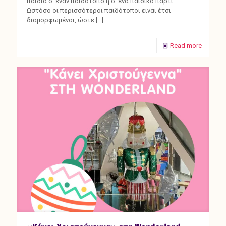
παιδιά σ’ έναν παιδότοπο ή σ’ ένα παιδικό πάρτι.
Ωστόσο οι περισσότεροι παιδότοποι είναι έτσι
διαμορφωμένοι, ώστε
[…]
Read more