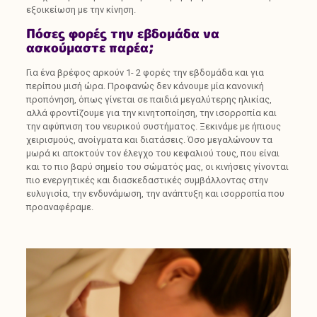
εξοικείωση με την κίνηση.
Πόσες φορές την εβδομάδα να
ασκούμαστε παρέα;
Για ένα βρέφος αρκούν 1- 2 φορές την εβδομάδα και για
περίπου μισή ώρα. Προφανώς δεν κάνουμε μία κανονική
προπόνηση, όπως γίνεται σε παιδιά μεγαλύτερης ηλικίας,
αλλά φροντίζουμε για την κινητοποίηση, την ισορροπία και
την αφύπνιση του νευρικού συστήματος. Ξεκινάμε με ήπιους
χειρισμούς, ανοίγματα και διατάσεις. Όσο μεγαλώνουν τα
μωρά κι αποκτούν τον έλεγχο του κεφαλιού τους, που είναι
και το πιο βαρύ σημείο του σώματός μας, οι κινήσεις γίνονται
πιο ενεργητικές και διασκεδαστικές συμβάλλοντας στην
ευλυγισία, την ενδυνάμωση, την ανάπτυξη και ισορροπία που
προαναφέραμε.