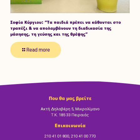
Σοφία Κύργιου: “Τα παιδιά πρέπει να κάθονται στο
τραπέζι & να απολαμβάνουν τη διαδικασία της
μάσησης, τη γεύσης και της θρέψης”
Read more
Που θα μας βρείτε
Ακτή Δηλαβέρη 5, Μικρολίμανο
Τ.Κ. 185 33 Πειραιάς
Επικοινωνία
210 41 01 800, 210 41 00 770