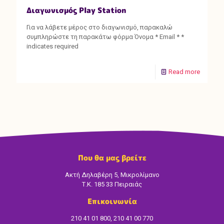
Διαγωνισμός Play Station
Για να λάβετε μέρος στο διαγωνισμό, παρακαλώ
συμπληρώστε τη παρακάτω φόρμα Όνομα * Email * *
indicates required
Read more
Που θα μας βρείτε
Ακτή Δηλαβέρη 5, Μικρολίμανο
Τ.Κ. 185 33 Πειραιάς
Επικοινωνία
210 41 01 800, 210 41 00 770