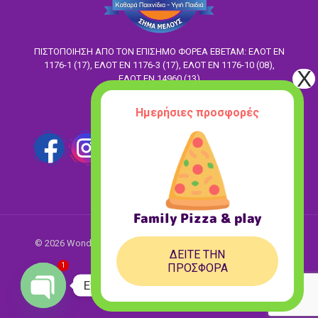
ΠΙΣΤΟΠΟΙΗΣΗ ΑΠΟ ΤΟΝ ΕΠΙΣΗΜΟ ΦΟΡΕΑ ΕΒΕΤΑΜ: ΕΛΟΤ EN
1176-1 (17), ΕΛΟΤ ΕΝ 1176-3 (17), ΕΛΟΤ ΕΝ 1176-10 (08),
ΕΛΟΤ ΕΝ 14960 (13)
Ημερήσιες προσφορές
Ακολούθησέ μας
Family Pizza & play
© 2026 Wonderland. All Rights Reserved.
Designed with love
ΔΕΙΤΕ ΤΗΝ
♥ by
ASK Digital
1
ΠΡΟΣΦΟΡΑ
Επικοινωνήστε με τη Wonderland
Open